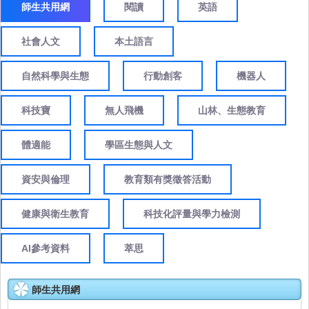
師生共用網
閱讀
英語
社會人文
本土語言
自然科學與生態
行動創客
機器人
科技寶
無人飛機
山林、生態教育
體適能
學區生態與人文
資安與倫理
教育類有獎徵答活動
健康與衛生教育
科技化評量與學力檢測
AI參考資料
萃思
師生共用網