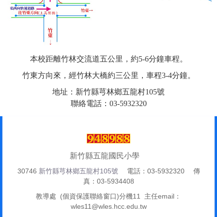
本校距離竹林交流道五公里，約5-6分鐘車程。
竹東方向來，經竹林大橋約三公里，車程3-4分鐘。
地址：新竹縣芎林鄉五龍村105號
聯絡電話：03-5932320
新竹縣五龍國民小學
30746
新竹縣芎林鄉五龍村105號
電話：03-5932320 傳
真：03-5934408
教導處 (個資保護聯絡窗口)分機11 主任email：
wles11@wles.hcc.edu.tw